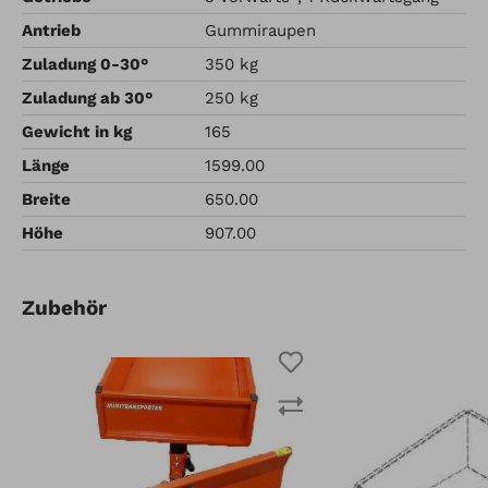
Antrieb
Gummiraupen
Zuladung 0-30°
350 kg
Zuladung ab 30°
250 kg
Gewicht in kg
165
Länge
1599.00
Breite
650.00
Höhe
907.00
Zubehör