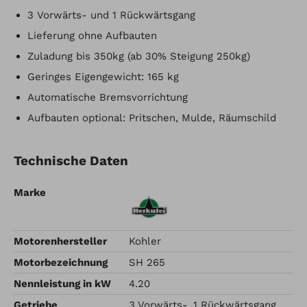
3 Vorwärts- und 1 Rückwärtsgang
Lieferung ohne Aufbauten
Zuladung bis 350kg (ab 30% Steigung 250kg)
Geringes Eigengewicht: 165 kg
Automatische Bremsvorrichtung
Aufbauten optional: Pritschen, Mulde, Räumschild
Technische Daten
Marke
Motorenhersteller
Kohler
Motorbezeichnung
SH 265
Nennleistung in kW
4.20
Getriebe
3 Vorwärts-, 1 Rückwärtsgang