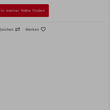
 in meiner Nähe finden
gleichen
Merken