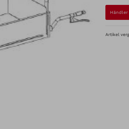
Händler
Artikel ver