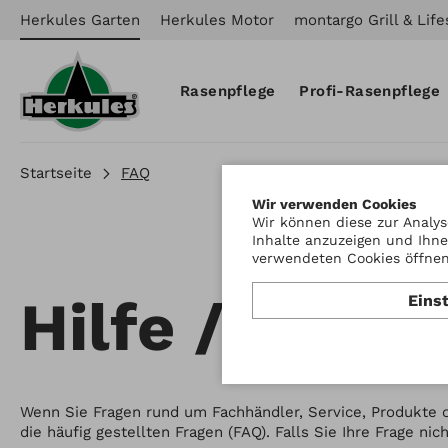
Herkules Garten
Herkules Motor
montargo Grill & Life
Rasenpflege
Profi-Rasenpflege
Startseite
FAQ
Wir verwenden Cookies
Wir können diese zur Analys
Inhalte anzuzeigen und Ihne
verwendeten Cookies öffnen 
Hilfe / FAQ
Eins
Wenn Sie Fragen rund um Fachhändler, Service, Produkte 
die häufig gestellten Fragen (FAQ). Falls Sie Ihre Frage ni