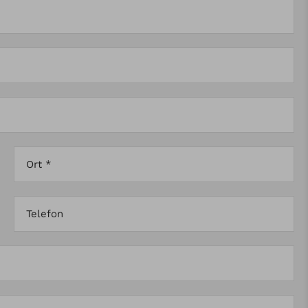
Ort *
Telefon