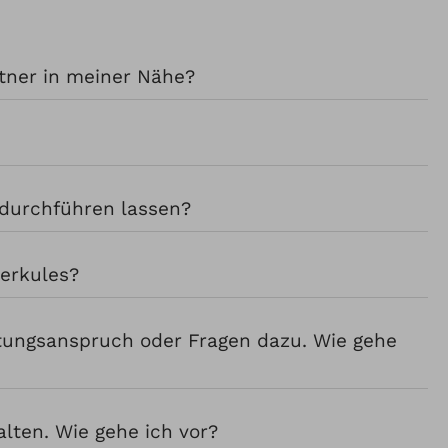
rtner in meiner Nähe?
 durchführen lassen?
erkules?
tungsanspruch oder Fragen dazu. Wie gehe
lten. Wie gehe ich vor?