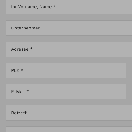
Ihr Vorname, Name *
Unternehmen
Adresse *
PLZ *
E-Mail *
Betreff