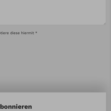
iere diese hiermit *
abonnieren