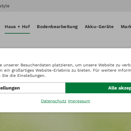
style
Haus + Hof
Bodenbearbeitung
Akku-Geräte
Mar
e unserer Besucherdaten platzieren, um unsere Website zu verbe
n ein großartiges Website-Erlebnis zu bieten. Für weitere Infor
Sie die Einstellungen.
tellungen
Alle akze
Datenschutz
Impressum