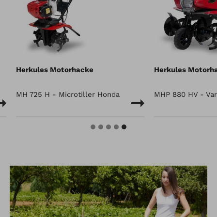
Herkules Motorhacke
Herkules Motorha
MH 725 H - Microtiller Honda
MHP 880 HV - Vari