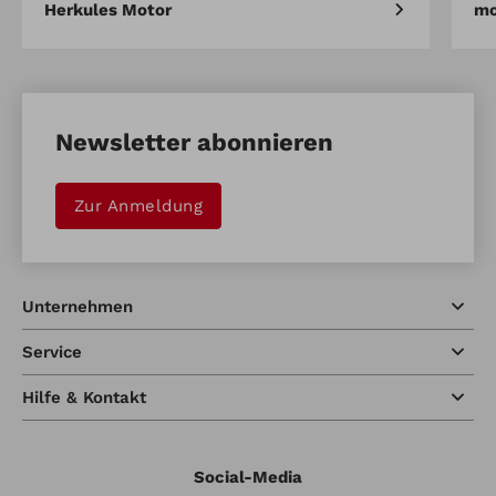
Herkules Motor
mo
Newsletter abonnieren
Zur Anmeldung
Unternehmen
Service
Hilfe & Kontakt
Social-Media