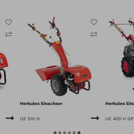
Herkules Einachser
Herkules Einachser
UE 510 H
UE 400 H GP200