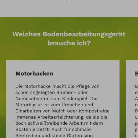
Welches Bodenbearbeitungsgerät
brauche ich?
Motorhacken
Die Motorhacke macht die Pflege von
B
schön angelegten Blumen- oder
e
Gemüsebeeten zum Kinderspiel. Die
A
Motorhacke ist zum Umheben und
n
Einarbeiten von Mulch oder Kompost eine
B
immense Arbeitserleichterung, da sie die
u
doch schweißtreibende Arbeit mit dem
p
Spaten ersetzt. Auch für schmale
g
Beetreihen und kleine Gärten sind
u