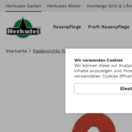
Herkules Garten
Herkules Motor
montargo Grill & Life
Rasenpflege
Profi-Rasenpflege
Startseite
Radgewichte für Räder
Wir verwenden Cookies
Wir können diese zur Analys
Inhalte anzuzeigen und Ihne
verwendeten Cookies öffnen 
Eins