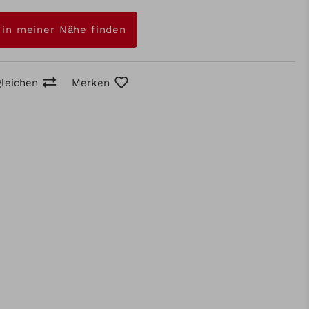
 in meiner Nähe finden
gleichen
Merken