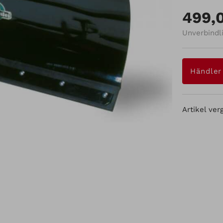
499,
Unverbindl
Händler
Artikel ver