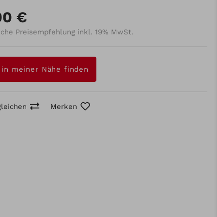
00 €
iche Preisempfehlung inkl. 19% MwSt.
 in meiner Nähe finden
gleichen
Merken