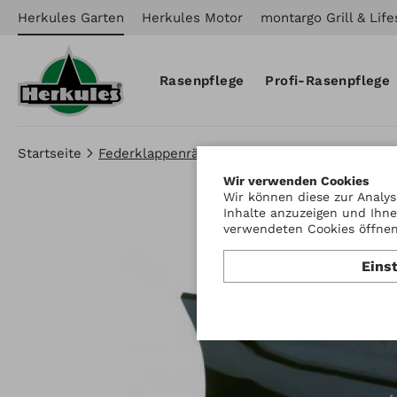
Herkules Garten
Herkules Motor
montargo Grill & Life
Rasenpflege
Profi-Rasenpflege
Startseite
Federklappenräumschild 120cm
Wir verwenden Cookies
Wir können diese zur Analys
Inhalte anzuzeigen und Ihne
verwendeten Cookies öffnen 
Eins