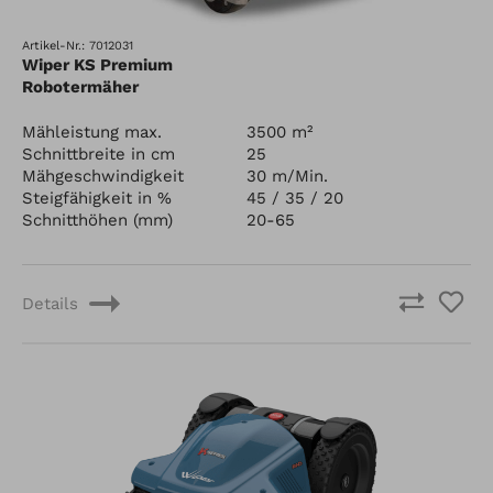
Artikel-Nr.: 7012031
Wiper KS Premium
Robotermäher
Mähleistung max.
3500 m²
Schnittbreite in cm
25
Mähgeschwindigkeit
30 m/Min.
Steigfähigkeit in %
45 / 35 / 20
Schnitthöhen (mm)
20-65
Details