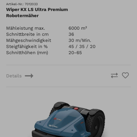
Artikel-Nr.: 7012033
Wiper KX LS Ultra Premium
Robotermäher
Mähleistung max.
6000 m²
Schnittbreite in cm
36
Mähgeschwindigkeit
30 m/Min.
Steigfähigkeit in %
45 / 35 / 20
Schnitthöhen (mm)
20-65
Details