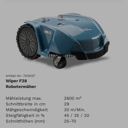
Artikel-Nr.: 7012027
Wiper F28
Robotermäher
Mähleistung max.
2600 m²
Schnittbreite in cm
29
Mähgeschwindigkeit
30 m/Min.
Steigfähigkeit in %
45 / 35 / 20
Schnitthöhen (mm)
25-70