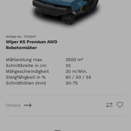
Artikel-Nr.: 7012047
Wiper KS Premium AWD
Robotermäher
Mähleistung max.
3500 m²
Schnittbreite in cm
25
Mähgeschwindigkeit
30 m/Min.
Steigfähigkeit in %
60 / 50 / 55
Schnitthöhen (mm)
30-75
Details