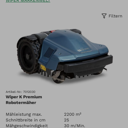
WIPER MARKENWELT
Filtern
Artikel-Nr.: 7012030
Wiper K Premium
Robotermäher
Mähleistung max.
2200 m²
Schnittbreite in cm
25
Mähgeschwindigkeit
30 m/Min.