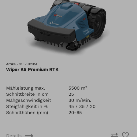
Artikel-Nr.: 7012051
Wiper KS Premium RTK
Mähleistung max.
5500 m²
Schnittbreite in cm
25
Mähgeschwindigkeit
30 m/Min.
Steigfähigkeit in %
45 / 35 / 20
Schnitthöhen (mm)
20-65
Details