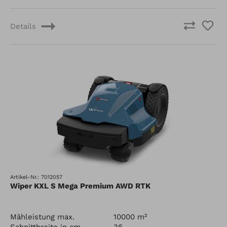
Details
Artikel-Nr.: 7012057
Wiper KXL S Mega Premium AWD RTK
Mähleistung max.
10000 m²
Schnittbreite in cm
36