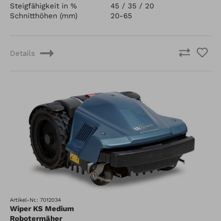
Steigfähigkeit in %
45 / 35 / 20
Schnitthöhen (mm)
20-65
Details
Artikel-Nr.: 7012034
Wiper KS Medium
Robotermäher