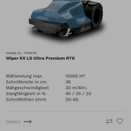
Artikel-Nr.: 7012049
Wiper KX LS Ultra Premium RTK
Mähleistung max.
10000 m²
Schnittbreite in cm
36
Mähgeschwindigkeit
30 m/Min.
Steigfähigkeit in %
45 / 35 / 20
Schnitthöhen (mm)
20-65
Details