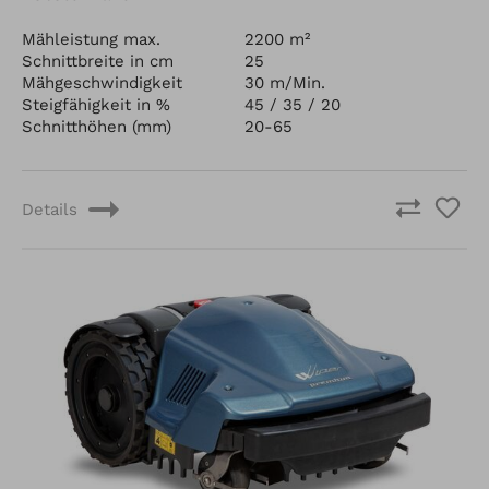
Mähleistung max.
2200 m²
Schnittbreite in cm
25
Mähgeschwindigkeit
30 m/Min.
Steigfähigkeit in %
45 / 35 / 20
Schnitthöhen (mm)
20-65
Details