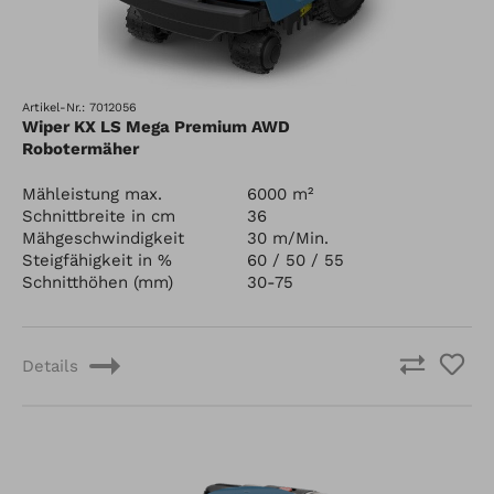
Artikel-Nr.: 7012056
Wiper KX LS Mega Premium AWD
Robotermäher
Mähleistung max.
6000 m²
Schnittbreite in cm
36
Mähgeschwindigkeit
30 m/Min.
Steigfähigkeit in %
60 / 50 / 55
Schnitthöhen (mm)
30-75
Details