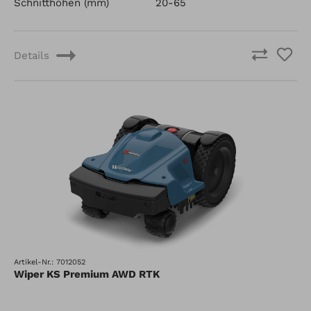
Schnitthöhen (mm)
20-65
Details
Artikel-Nr.: 7012052
Wiper KS Premium AWD RTK