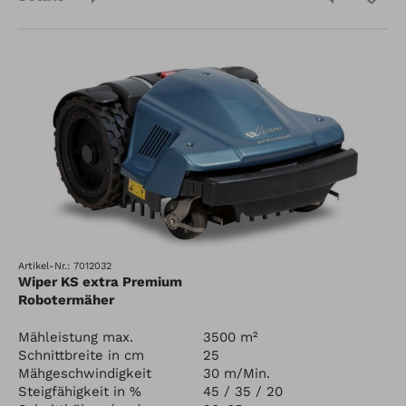
Artikel-Nr.: 7012032
Wiper KS extra Premium
Robotermäher
Mähleistung max.
3500 m²
Schnittbreite in cm
25
Mähgeschwindigkeit
30 m/Min.
Steigfähigkeit in %
45 / 35 / 20