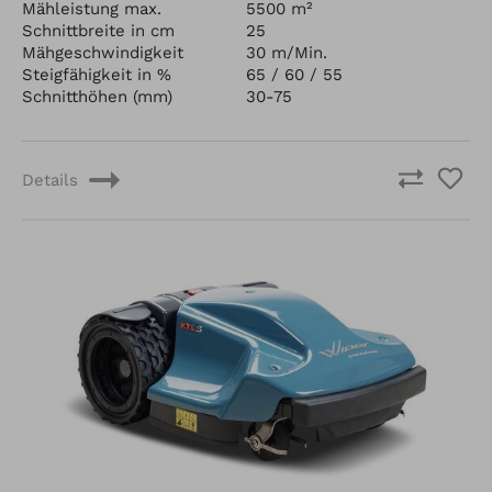
Mähleistung max.
5500 m²
Schnittbreite in cm
25
Mähgeschwindigkeit
30 m/Min.
Steigfähigkeit in %
65 / 60 / 55
Schnitthöhen (mm)
30-75
Details