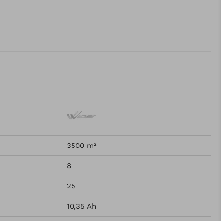
3500 m²
8
25
10,35 Ah