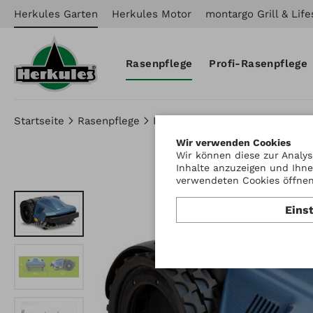
Herkules Garten
Herkules Motor
montargo Grill & Life
Rasenpflege
Profi-Rasenpflege
Startseite
Rasenpflege
Robotermäher
Wiper KS extr
Wir verwenden Cookies
Wir können diese zur Analys
Inhalte anzuzeigen und Ihne
verwendeten Cookies öffnen 
Eins