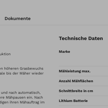
Dokumente
Technische Daten
Marke
uktion
nen höheren Grasbewuchs
Mähleistung max.
le bis der Mäher wieder
Anzahl Mähflächen
Schnittbreite in cm
 und nach automatisch,
ere Mähpausen ein. Nach
Lithium Batterie
digen ihren Mähauftrag im