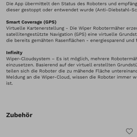
Die App übermittelt den Status des Roboters und empfä
dieser gestoppt oder entwendet wurde (Anti-Diebstahl-Sc
Smart Coverage (GPS)
Virtuelle Kartenerstellung - Die Wiper Robotermäher erze
satellitengestützte Navigation (GPS) eine virtuelle Grund
die bereits gemähten Rasenflächen - energiesparend und f
Infinity
Wiper-Cloudsystem – Es ist möglich, mehrere Robotermäh
einzusetzen. Basierend auf der virtuell erstellten Grunds
teilen sich die Roboter die zu mähende Fläche untereinand
Meldung an die Wiper-Cloud, wissen die Roboter immer 
ist.
Zubehör