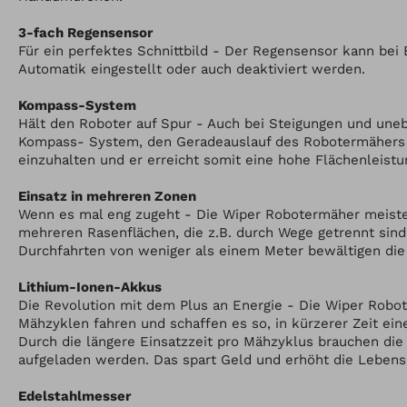
3-fach Regensensor
Für ein perfektes Schnittbild - Der Regensensor kann bei
Automatik eingestellt oder auch deaktiviert werden.
Kompass-System
Hält den Roboter auf Spur - Auch bei Steigungen und une
Kompass- System, den Geradeauslauf des Robotermähers 
einzuhalten und er erreicht somit eine hohe Flächenleistu
Einsatz in mehreren Zonen
Wenn es mal eng zugeht - Die Wiper Robotermäher meist
mehreren Rasenflächen, die z.B. durch Wege getrennt sind
Durchfahrten von weniger als einem Meter bewältigen di
Lithium-Ionen-Akkus
Die Revolution mit dem Plus an Energie - Die Wiper Rob
Mähzyklen fahren und schaffen es so, in kürzerer Zeit ei
Durch die längere Einsatzzeit pro Mähzyklus brauchen die 
aufgeladen werden. Das spart Geld und erhöht die Lebens
Edelstahlmesser