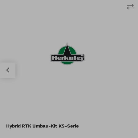
Rasennägel 200 Stück