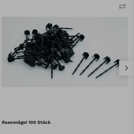
Gutscheincode Connect Verlängerung