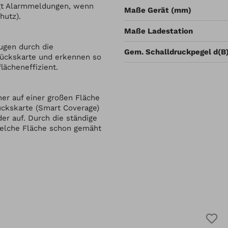
ngt Alarmmeldungen, wenn
Maße Gerät (mm)
hutz).
Maße Ladestation
ugen durch die
Gem. Schalldruckpegel d(B
stückskarte und erkennen so
lächeneffizient.
er auf einer großen Fläche
tückskarte (Smart Coverage)
er auf. Durch die ständige
welche Fläche schon gemäht