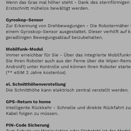
Wenn das Gras mal höher steht - Dank des sternförmigen
Erstschnitt mühelos bewältigt werden.
Gyroskop-Sensor
Zur Erkennung von Drehbewegungen - Die Robotermäher v
einem Gyroskop-Sensor ausgestattet. Dieser verhilft auf 
geradlinigen Bewegungsablauf beizubehalten.
Mobilfunk-Modul
Immer erreichbar für Sie - Über das integrierte Mobilfunk
Sie Ihren Roboter auch aus der Ferne über die Wiper-Remo
Android1) unter Kontrolle und können Ihren Roboter starte
(** eSIM 2 Jahre kostenlos)
el. Schnitthöhenverstellung
Die Schnitthöhe kann elektrisch zentral verstellt werden.
GPS-Return to home
Intelligente Rückkehr - Schnelle und direkte Rückfahrt z
Kabel folgen zu müssen.
PIN-Code Sicherung