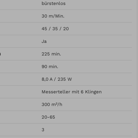
bürstenlos
30 m/Min.
45 / 35 / 20
Ja
)
225 min.
90 min.
8,0 A / 235 W
Messerteller mit 6 Klingen
300 m²/h
20-65
3