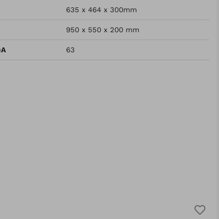
635 x 464 x 300mm
950 x 550 x 200 mm
)A
63