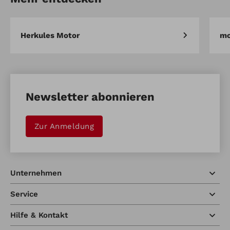
Herkules Motor
mo
Newsletter abonnieren
Zur Anmeldung
Unternehmen
Service
Hilfe & Kontakt