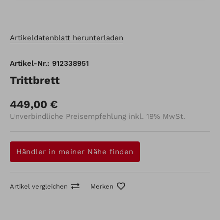
Artikeldatenblatt herunterladen
Artikel-Nr.: 912338951
Trittbrett
449,00 €
Unverbindliche Preisempfehlung inkl. 19% MwSt.
Händler in meiner Nähe finden
Artikel vergleichen
Merken