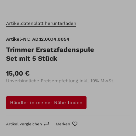
Artikeldatenblatt herunterladen
Artikel-Nr.: AD.12.00.14.0054
Trimmer Ersatzfadenspule
Set mit 5 Stück
15,00 €
Unverbindliche Preisempfehlung inkl. 19% MwSt.
Händler in meiner Nähe finden
Artikel vergleichen
Merken