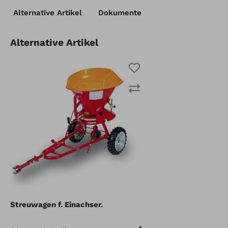
Alternative Artikel
Dokumente
verwende 922352101 plus
Artikel vergleichen
Merken
Alternative Artikel
Streuwagen f. Einachser.