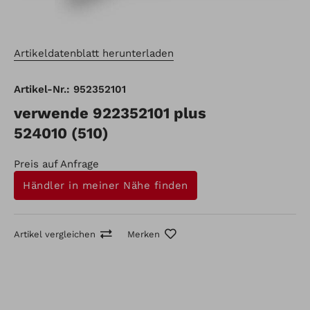
Artikeldatenblatt herunterladen
Artikel-Nr.: 952352101
verwende 922352101 plus
524010 (510)
Preis auf Anfrage
Händler in meiner Nähe finden
Artikel vergleichen
Merken
Artikel-Nr.: 952352101