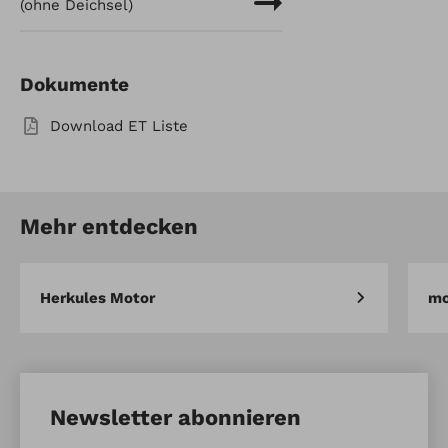
(ohne Deichsel)
Dokumente
Download ET Liste
Mehr entdecken
Herkules Motor
mo
Newsletter abonnieren