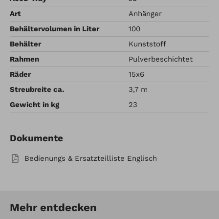
Art
Anhänger
Behältervolumen in Liter
100
Behälter
Kunststoff
Rahmen
Pulverbeschichtet
Räder
15x6
Streubreite ca.
3,7 m
Gewicht in kg
23
Dokumente
Bedienungs & Ersatzteilliste Englisch
Mehr entdecken