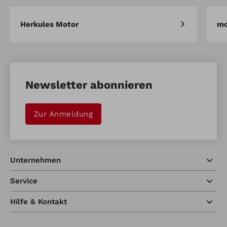
Herkules Motor
mo
Newsletter abonnieren
Zur Anmeldung
Unternehmen
Service
Hilfe & Kontakt