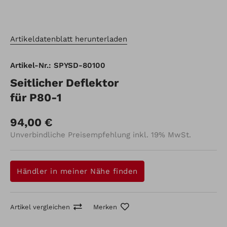
Artikeldatenblatt herunterladen
Artikel-Nr.: SPYSD-80100
Seitlicher Deflektor
für P80-1
94,00 €
Unverbindliche Preisempfehlung inkl. 19% MwSt.
Händler in meiner Nähe finden
Artikel vergleichen
Merken