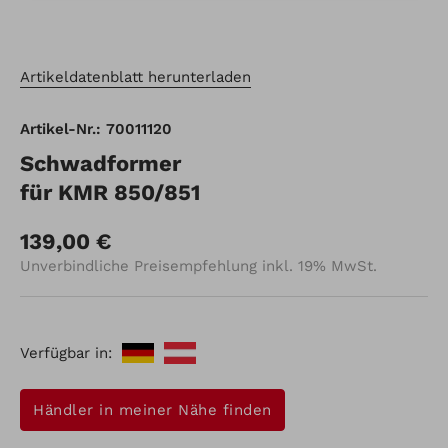
Artikeldatenblatt herunterladen
Artikel-Nr.: 70011120
Schwadformer
für KMR 850/851
139,00 €
Unverbindliche Preisempfehlung inkl. 19% MwSt.
Verfügbar in:
Händler in meiner Nähe finden