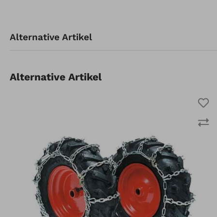
Artikel-Nr.: 912651410
Alternative Artikel
Schneeketten
4,00x10 ( = 12351410 )
Alternative Artikel