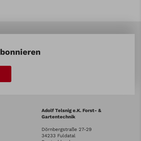
abonnieren
Adolf Telsnig e.K. Forst- &
Gartentechnik
Dörnbergstraße 27-29
34233 Fuldatal