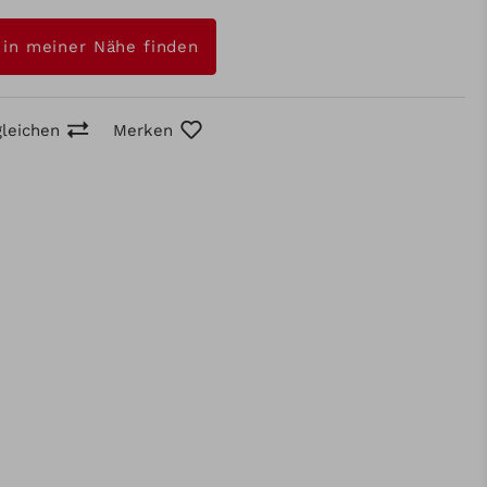
 in meiner Nähe finden
gleichen
Merken