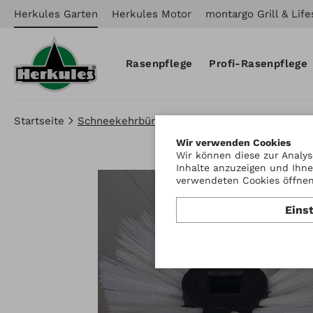
Herkules Garten
Herkules Motor
montargo Grill & Life
Rasenpflege
Profi-Rasenpflege
Startseite
Schneekehrbürstensatz
Wir verwenden Cookies
Wir können diese zur Analys
Inhalte anzuzeigen und Ihne
verwendeten Cookies öffnen 
Eins