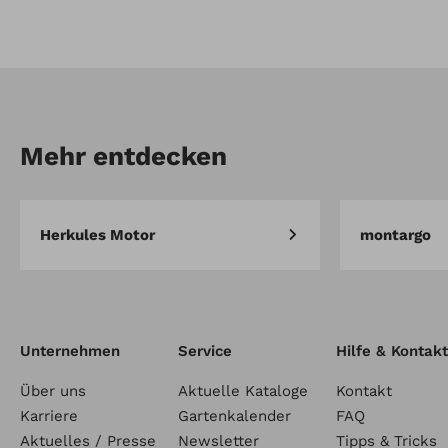
Artikel-Nr.: GR503950
Scheibenwischer für
Wetterschutzverdeck
Mehr entdecken
Herkules Motor
montargo
Unternehmen
Service
Hilfe & Kontakt
Über uns
Aktuelle Kataloge
Kontakt
Karriere
Gartenkalender
FAQ
Aktuelles / Presse
Newsletter
Tipps & Tricks