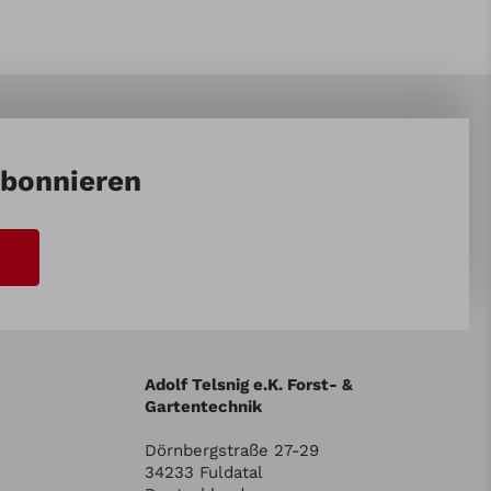
abonnieren
Adolf Telsnig e.K. Forst- &
Gartentechnik
Dörnbergstraße 27-29
34233 Fuldatal