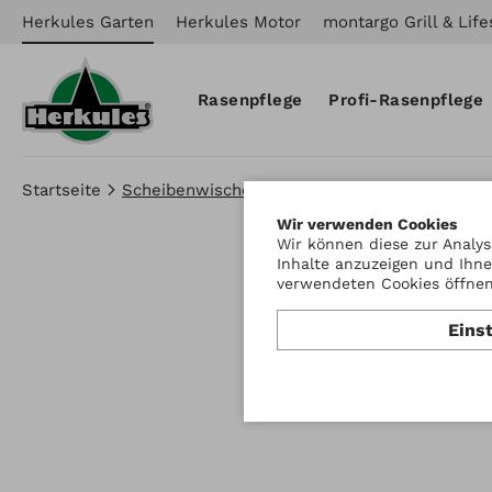
Herkules Garten
Herkules Motor
montargo Grill & Life
Rasenpflege
Profi-Rasenpflege
Startseite
Scheibenwischer für
Wir verwenden Cookies
Wir können diese zur Analys
Inhalte anzuzeigen und Ihne
verwendeten Cookies öffnen 
Eins