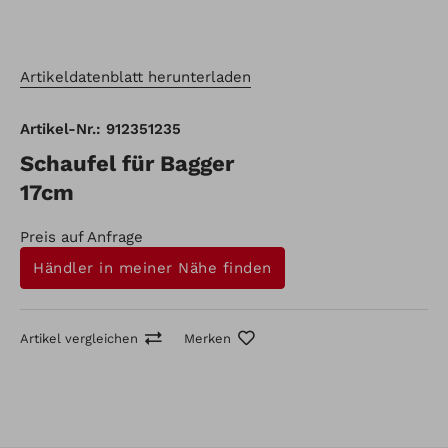
Artikeldatenblatt herunterladen
Artikel-Nr.: 912351235
Schaufel für Bagger
17cm
Preis auf Anfrage
Händler in meiner Nähe finden
Artikel vergleichen
Merken
Artikel-Nr.: 912351235