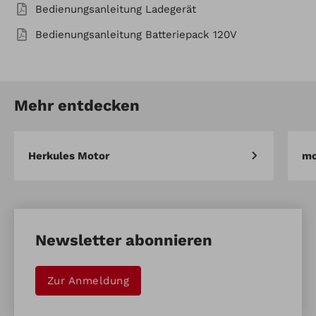
Bedienungsanleitung Ladegerät
Bedienungsanleitung Batteriepack 120V
Mehr entdecken
Herkules Motor
mo
Newsletter abonnieren
Zur Anmeldung