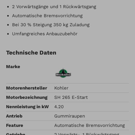
2 Vorwärtsgänge und 1 Rückwärtsgang
Automatische Bremsvorrichtung
Bei 30 % Steigung 350 kg Zuladung
Umfangreiches Anbauzubehör
Technische Daten
Marke
Motorenhersteller
Kohler
Motorbezeichnung
SH 265 E-Start
Nennleistung in kW
4.20
Antrieb
Gummiraupen
Feature
Automatische Bremsvorrichtung
Getriebe
2 Vorwärts-, 1 Rückwärtsgang