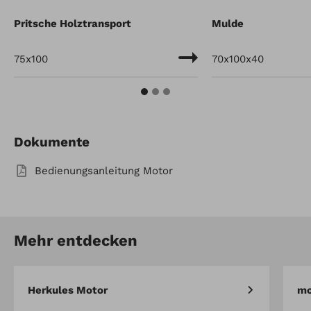
Pritsche Holztransport
Mulde
75x100
70x100x40
Dokumente
Bedienungsanleitung Motor
Mehr entdecken
Herkules Motor
mo