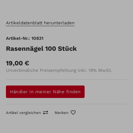
Artikeldatenblatt herunterladen
Artikel-Nr.: 10831
Rasennägel 100 Stück
19,00 €
Unverbindliche Preisempfehlung inkl. 19% MwSt.
Händler in meiner Nähe finden
Artikel vergleichen
Merken