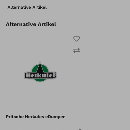
Alternative Artikel
Pritsche Herkules eDumper
Artikel vergleichen
Merken
Alternative Artikel
Pritsche Herkules eDumper