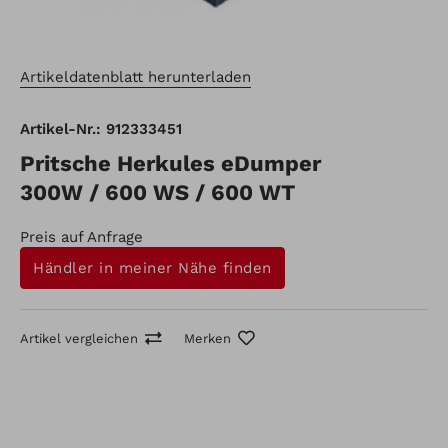
Artikeldatenblatt herunterladen
Artikel-Nr.: 912333451
Pritsche Herkules eDumper
300W / 600 WS / 600 WT
Preis auf Anfrage
Händler in meiner Nähe finden
Artikel vergleichen
Merken
Artikel-Nr.: 912333451