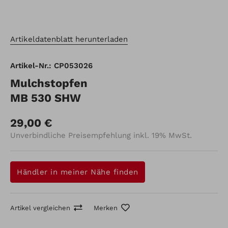
Artikeldatenblatt herunterladen
Artikel-Nr.: CP053026
Mulchstopfen
MB 530 SHW
29,00 €
Unverbindliche Preisempfehlung inkl. 19% MwSt.
Händler in meiner Nähe finden
Artikel vergleichen
Merken