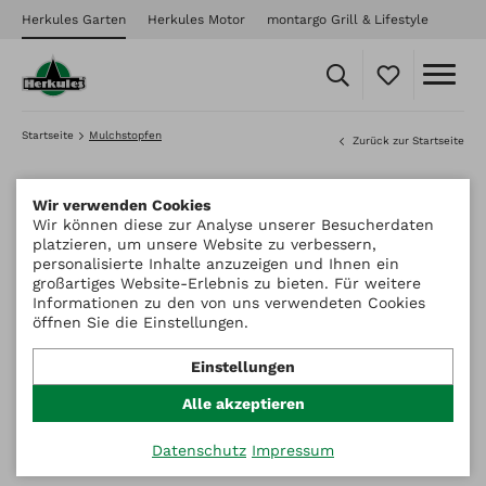
Herkules Garten
Herkules Motor
montargo Grill & Lifestyle
Startseite
Mulchstopfen
Zurück zur Startseite
Wir verwenden Cookies
Wir können diese zur Analyse unserer Besucherdaten
platzieren, um unsere Website zu verbessern,
personalisierte Inhalte anzuzeigen und Ihnen ein
großartiges Website-Erlebnis zu bieten. Für weitere
Informationen zu den von uns verwendeten Cookies
öffnen Sie die Einstellungen.
Einstellungen
Alle akzeptieren
Datenschutz
Impressum