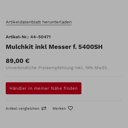
Artikeldatenblatt herunterladen
Artikel-Nr.: 44-50471
Mulchkit inkl Messer f. 5400SH
89,00 €
Unverbindliche Preisempfehlung inkl. 19% MwSt.
Händler in meiner Nähe finden
Artikel vergleichen
Merken