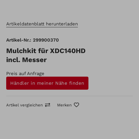
Artikeldatenblatt herunterladen
Artikel-Nr.: 299900370
Mulchkit für XDC140HD
incl. Messer
Preis auf Anfrage
Händler in meiner Nähe finden
Artikel vergleichen
Merken
Artikel-Nr.: 299900370