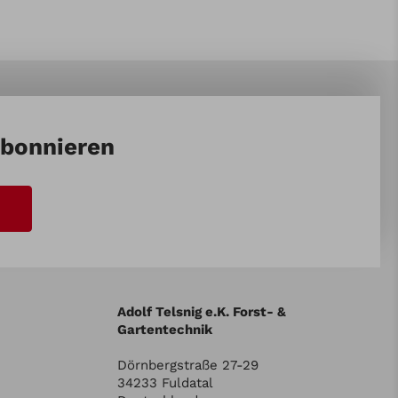
abonnieren
Adolf Telsnig e.K. Forst- &
Gartentechnik
Dörnbergstraße 27-29
34233 Fuldatal