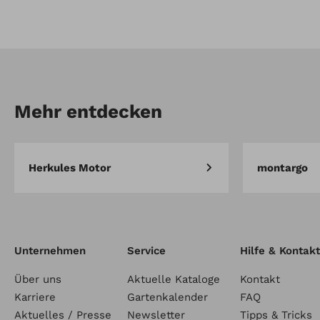
Artikel-Nr.: 7001220
Messersatz Robotermäher
3 Stk
Mehr entdecken
Herkules Motor
montargo
Unternehmen
Service
Hilfe & Kontakt
Über uns
Aktuelle Kataloge
Kontakt
Karriere
Gartenkalender
FAQ
Aktuelles / Presse
Newsletter
Tipps & Tricks