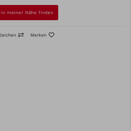
 in meiner Nähe finden
gleichen
Merken