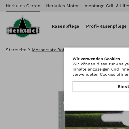
Herkules Garten
Herkules Motor
montargo Grill & Life
Rasenpflege
Profi-Rasenpflege
Startseite
Messersatz Robotermäher
Wir verwenden Cookies
Wir können diese zur Analys
Inhalte anzuzeigen und Ihne
verwendeten Cookies öffnen 
Eins