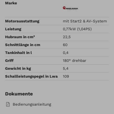
Marke
Motorausstattung
mit Start2 & AV-System
Leistung
0,77kW (1,04PS)
Hubraum in cm³
22,5
Schnittlänge in cm
60
Tankinhalt in l
0,4
Griff
180° drehbar
Gewicht in kg
5,4
Schallleistungspegel in Lwa
109
Dokumente
Bedienungsanleitung