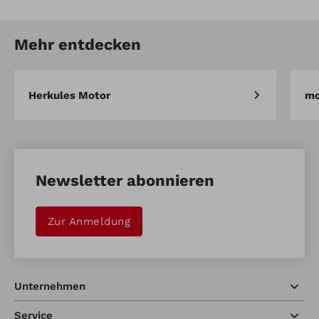
Mehr entdecken
Herkules Motor
mo
Newsletter abonnieren
Zur Anmeldung
Unternehmen
Service