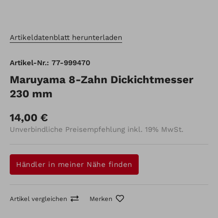
Artikeldatenblatt herunterladen
Artikel-Nr.: 77-999470
Maruyama 8-Zahn Dickichtmesser
230 mm
14,00 €
Unverbindliche Preisempfehlung inkl. 19% MwSt.
Händler in meiner Nähe finden
Artikel vergleichen
Merken