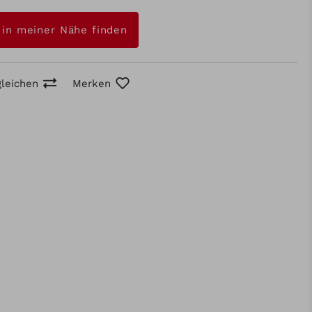
 in meiner Nähe finden
gleichen
Merken