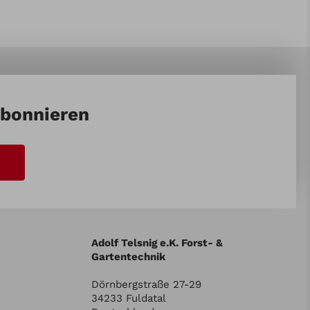
abonnieren
Adolf Telsnig e.K. Forst- &
Gartentechnik
Dörnbergstraße 27-29
34233 Fuldatal