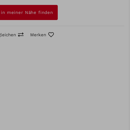
 in meiner Nähe finden
gleichen
Merken