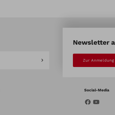
ngen
Newsletter 
Zur Anmeldung
Social-Media