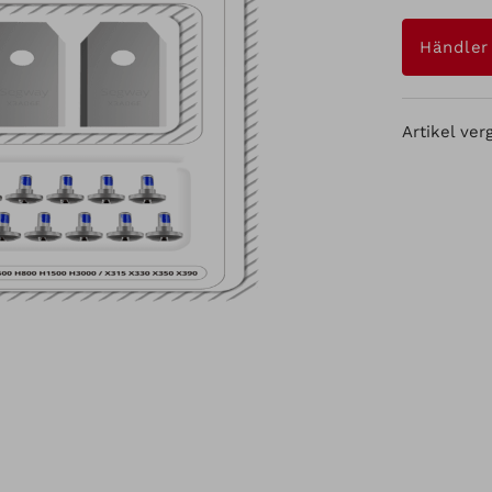
Händler
Artikel ver