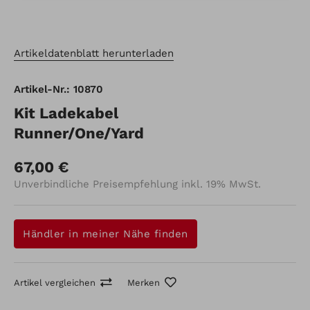
Artikeldatenblatt herunterladen
Artikel-Nr.: 10870
Kit Ladekabel
Runner/One/Yard
67,00 €
Unverbindliche Preisempfehlung inkl. 19% MwSt.
Händler in meiner Nähe finden
Artikel vergleichen
Merken