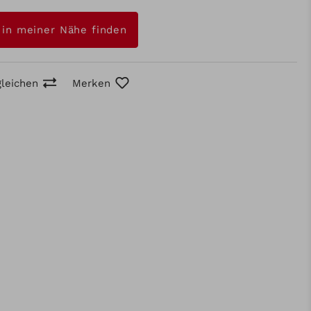
 in meiner Nähe finden
gleichen
Merken