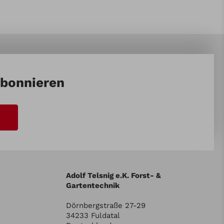
abonnieren
Adolf Telsnig e.K. Forst- &
Gartentechnik
Dörnbergstraße 27-29
34233 Fuldatal