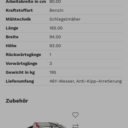
Arbeitsbreite in cm
80.00
Kraftstoffart
Benzin
Mähtechnik
Schlegelmäher
Länge
165.00
Breite
94.00
Höhe
93.00
Rückwärtsgänge
1
Vorwärtsgänge
3
Gewicht in kg
195
Lieferumfang
46Y-Messer, Anti-Kipp-Arretierung
Zubehör