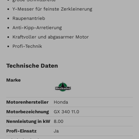
Y-Messer für feinste Zerkleinerung
Raupenantrieb
Anti-Kipp-Arretierung
Kraftvoller und abgasarmer Motor
Profi-Technik
Technische Daten
Marke
Motorenhersteller
Honda
Motorbezeichnung
GX 340 11.0
Nennleistung in kW
8.00
Profi-Einsatz
Ja