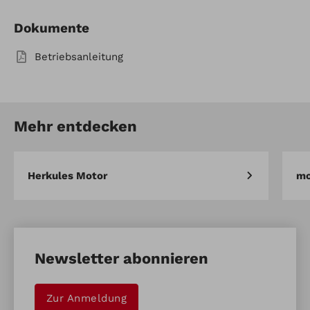
Dokumente
Betriebsanleitung
Mehr entdecken
Herkules Motor
mo
Newsletter abonnieren
Zur Anmeldung