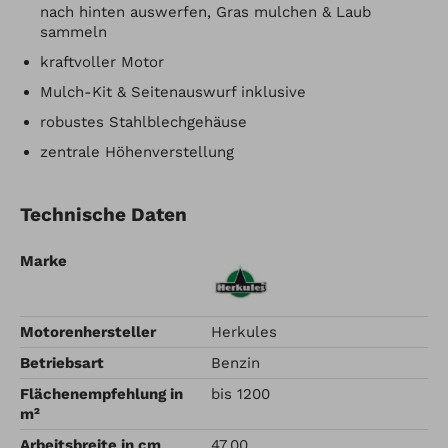
nach hinten auswerfen, Gras mulchen & Laub
sammeln
kraftvoller Motor
Mulch-Kit & Seitenauswurf inklusive
robustes Stahlblechgehäuse
zentrale Höhenverstellung
Technische Daten
Marke
Motorenhersteller
Herkules
Betriebsart
Benzin
Flächenempfehlung in
bis 1200
m²
Arbeitsbreite in cm
47.00