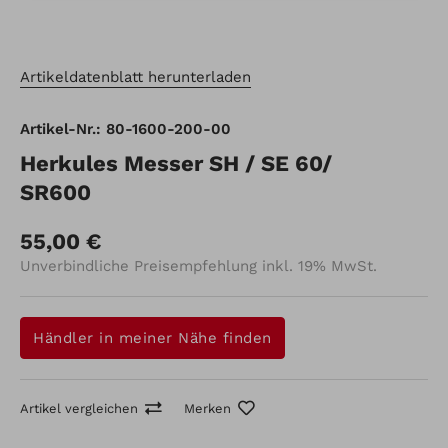
Artikeldatenblatt herunterladen
Artikel-Nr.: 80-1600-200-00
Herkules Messer SH / SE 60/
SR600
55,00 €
Unverbindliche Preisempfehlung inkl. 19% MwSt.
Händler in meiner Nähe finden
Artikel vergleichen
Merken