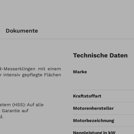
Dokumente
Technische Daten
d-Messerklingen mit einem
Marke
r intensiv gepflegte Flächen
Kraftstoffart
ystem (HSS): Auf alle
Motorenhersteller
 Garantie auf
d.
Motorbezeichnung
Nennleistung in kW