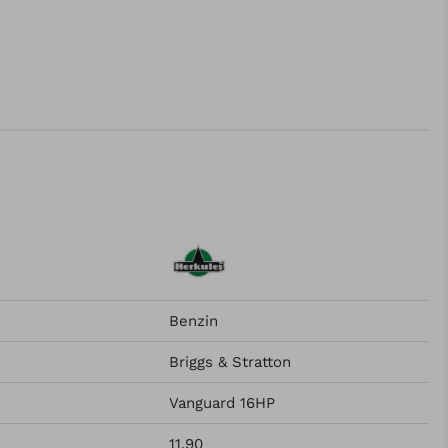
Benzin
Briggs & Stratton
Vanguard 16HP
11.90