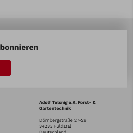
abonnieren
Adolf Telsnig e.K. Forst- &
Gartentechnik
Dörnbergstraße 27-29
34233 Fuldatal
Deutschland