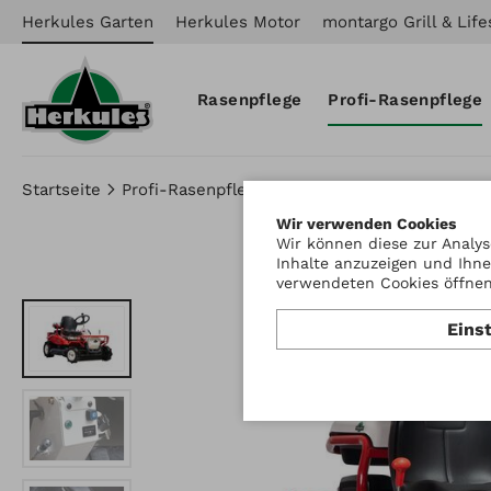
Herkules Garten
Herkules Motor
montargo Grill & Life
Rasenpflege
Profi-Rasenpflege
Startseite
Profi-Rasenpflege
Aufsitzmäher
Herkules
Wir verwenden Cookies
Wir können diese zur Analys
Inhalte anzuzeigen und Ihne
verwendeten Cookies öffnen 
Eins