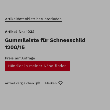
Artikeldatenblatt herunterladen
Artikel-Nr.: 1032
Gummileiste für Schneeschild
1200/15
Preis auf Anfrage
Händler in meiner Nähe finden
Artikel vergleichen
Merken
Artikel-Nr.: 1032