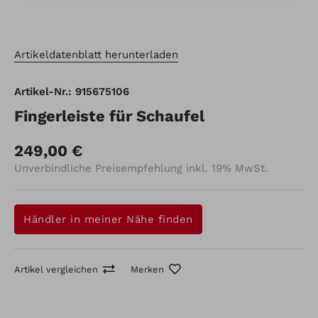
Artikeldatenblatt herunterladen
Artikel-Nr.: 915675106
Fingerleiste für Schaufel
249,00 €
Unverbindliche Preisempfehlung inkl. 19% MwSt.
Händler in meiner Nähe finden
Artikel vergleichen
Merken