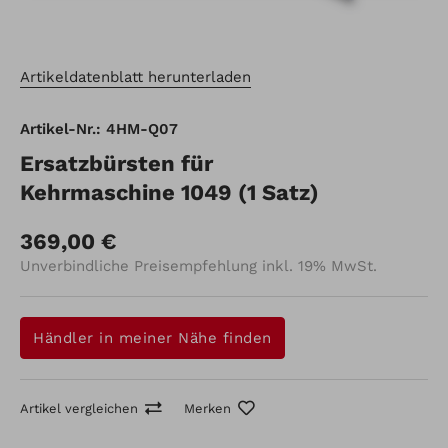
Artikeldatenblatt herunterladen
Artikel-Nr.: 4HM-Q07
Ersatzbürsten für
Kehrmaschine 1049 (1 Satz)
369,00 €
Unverbindliche Preisempfehlung inkl. 19% MwSt.
Händler in meiner Nähe finden
Artikel vergleichen
Merken