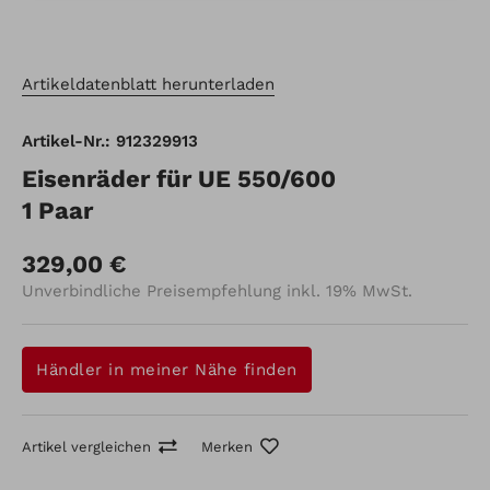
Artikeldatenblatt herunterladen
Artikel-Nr.: 912329913
Eisenräder für UE 550/600
1 Paar
329,00 €
Unverbindliche Preisempfehlung inkl. 19% MwSt.
Händler in meiner Nähe finden
Artikel vergleichen
Merken