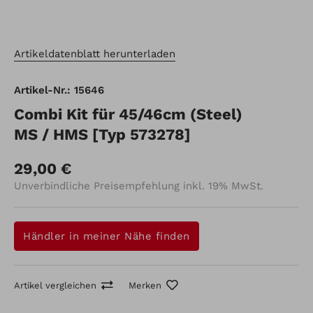
Artikeldatenblatt herunterladen
Artikel-Nr.: 15646
Combi Kit für 45/46cm (Steel)
MS / HMS [Typ 573278]
29,00 €
Unverbindliche Preisempfehlung inkl. 19% MwSt.
Händler in meiner Nähe finden
Artikel vergleichen
Merken