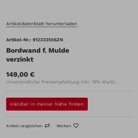
Artikeldatenblatt herunterladen
Artikel-Nr.: 912333556ZN
Bordwand f. Mulde
verzinkt
149,00 €
Unverbindliche Preisempfehlung inkl. 19% MwSt.
Händler in meiner Nähe finden
Artikel vergleichen
Merken