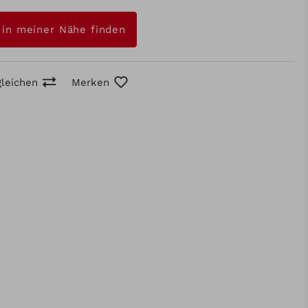
 in meiner Nähe finden
gleichen
Merken