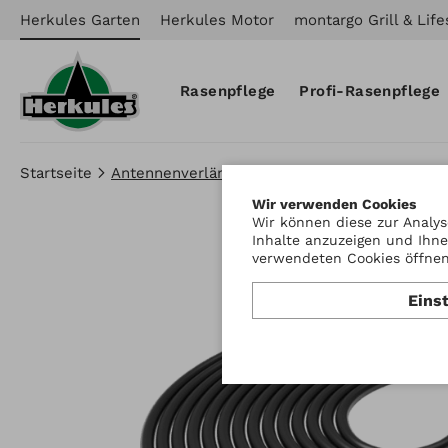
Herkules Garten
Herkules Motor
montargo Grill & Life
Rasenpflege
Profi-Rasenpflege
Startseite
Antennenverlängerungskabel 3-Polig
Wir verwenden Cookies
Wir können diese zur Analys
Inhalte anzuzeigen und Ihne
verwendeten Cookies öffnen 
Eins