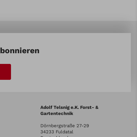
abonnieren
Adolf Telsnig e.K. Forst- &
Gartentechnik
Dörnbergstraße 27-29
34233 Fuldatal