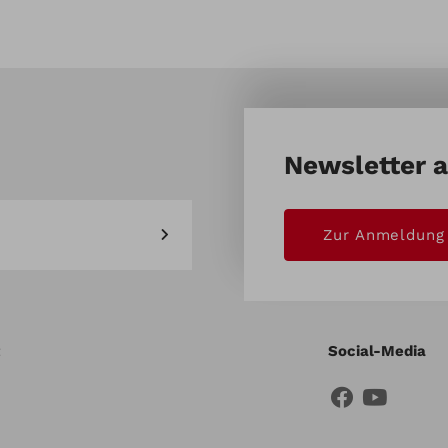
l 3-Polig
Newsletter 
Zur Anmeldung
Social-Media