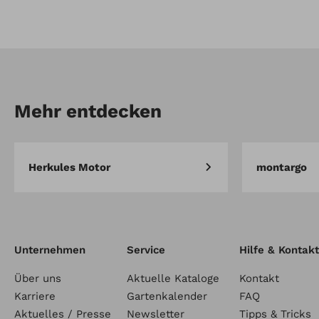
Artikel-Nr.: AD.12.00.14.0060
Antennenverlängerungskabe
(10m)
Mehr entdecken
Herkules Motor
montargo
Unternehmen
Service
Hilfe & Kontakt
Über uns
Aktuelle Kataloge
Kontakt
Karriere
Gartenkalender
FAQ
Aktuelles / Presse
Newsletter
Tipps & Tricks