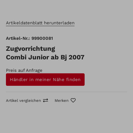
Artikeldatenblatt herunterladen
Artikel-Nr.: 99900081
Zugvorrichtung
Combi Junior ab Bj 2007
Preis auf Anfrage
Händler in meiner Nähe finden
Artikel vergleichen
Merken
Artikel-Nr.: 99900081