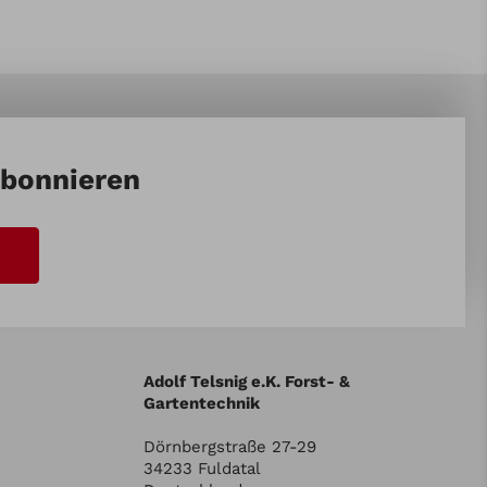
abonnieren
Adolf Telsnig e.K. Forst- &
Gartentechnik
Dörnbergstraße 27-29
34233 Fuldatal