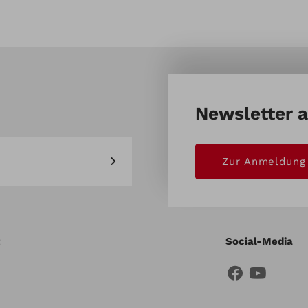
8cm
Newsletter 
Zur Anmeldung
Social-Media