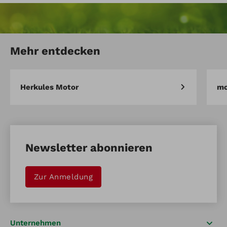
Mehr entdecken
Herkules Motor
mo
Newsletter abonnieren
Zur Anmeldung
Unternehmen