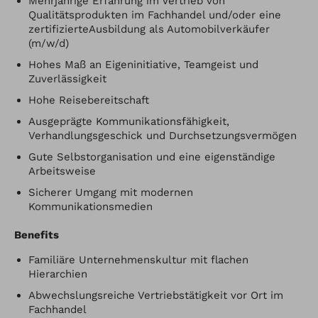
Mehrjährige Erfahrung im Vertrieb von
Qualitätsprodukten im Fachhandel und/oder eine
zertifizierteAusbildung als Automobilverkäufer
(m/w/d)
Hohes Maß an Eigeninitiative, Teamgeist und
Zuverlässigkeit
Hohe Reisebereitschaft
Ausgeprägte Kommunikationsfähigkeit,
Verhandlungsgeschick und Durchsetzungsvermögen
Gute Selbstorganisation und eine eigenständige
Arbeitsweise
Sicherer Umgang mit modernen
Kommunikationsmedien
Benefits
Familiäre Unternehmenskultur mit flachen
Hierarchien
Abwechslungsreiche Vertriebstätigkeit vor Ort im
Fachhandel