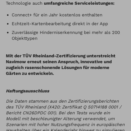
Technologie auch
umfangreiche Serviceleistungen:
Connect+ für ein Jahr kostenlos enthalten
Echtzeit-Kartenbearbeitung direkt in der App
Zuverlässige Hinderniserkennung bei mehr als 200
Objekttypen
Mit der TÜV Rheinland-Zertifizierung unterstreicht
Navimow erneut seinen Anspruch, innovative und
zugleich rasenschonende Lösungen für moderne
Gärten zu entwickeln.
Haftungsausschluss
Die Daten stammen aus den Zertifizierungsberichten
des TÜV Rheinland (X420: Zertifikat Q 50714188 0001 /
Bericht CN26DPDC 001). Bei den Tests wurde ein
Modell mit beschleunigter Alterung verwendet, um
Szenarien mit hoher Nutzungsfrequenz in europäischen
Haushalten über ein Kalenderjahr hinweg zu simulieren