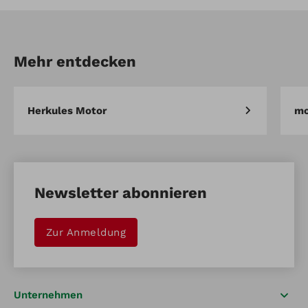
Mehr entdecken
Herkules Motor
mo
Newsletter abonnieren
Zur Anmeldung
Unternehmen