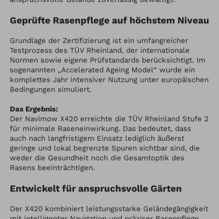
Geprüfte Rasenpflege auf höchstem Niveau
Grundlage der Zertifizierung ist ein umfangreicher
Testprozess des TÜV Rheinland, der internationale
Normen sowie eigene Prüfstandards berücksichtigt. Im
sogenannten „Accelerated Ageing Model“ wurde ein
komplettes Jahr intensiver Nutzung unter europäischen
Bedingungen simuliert.
Das Ergebnis:
Der Navimow X420 erreichte die TÜV Rheinland Stufe 2
für minimale Raseneinwirkung. Das bedeutet, dass
auch nach langfristigem Einsatz lediglich äußerst
geringe und lokal begrenzte Spuren sichtbar sind, die
weder die Gesundheit noch die Gesamtoptik des
Rasens beeinträchtigen.
Entwickelt für anspruchsvolle Gärten
Der X420 kombiniert leistungsstarke Geländegängigkeit
mit intelligenter Navigation und präziser Rasenpflege.