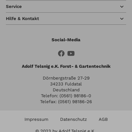
Service
Hilfe & Kontakt
Social-Media
Adolf Telsnig e.K. Forst- & Gartentechnik
Dörnbergstraße 27-29
34233 Fuldatal
Deutschland
Telefon: (0561) 98186-0
Telefax: (0561) 98186-26
Impressum
Datenschutz
AGB
© 2023 by Adolf Telsnig e.K..