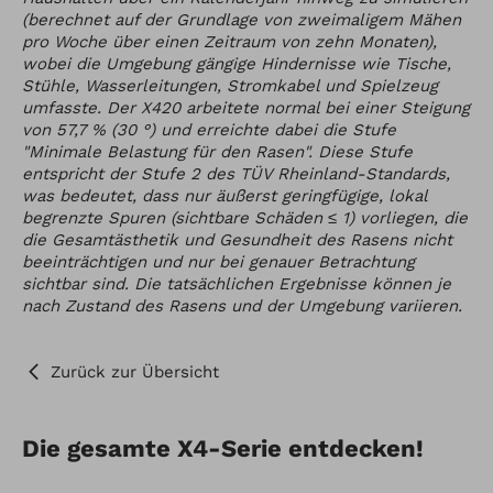
(berechnet auf der Grundlage von zweimaligem Mähen
pro Woche über einen Zeitraum von zehn Monaten),
wobei die Umgebung gängige Hindernisse wie Tische,
Stühle, Wasserleitungen, Stromkabel und Spielzeug
umfasste. Der X420 arbeitete normal bei einer Steigung
von 57,7 % (30 °) und erreichte dabei die Stufe
"Minimale Belastung für den Rasen". Diese Stufe
entspricht der Stufe 2 des TÜV Rheinland-Standards,
was bedeutet, dass nur äußerst geringfügige, lokal
begrenzte Spuren (sichtbare Schäden ≤ 1) vorliegen, die
die Gesamtästhetik und Gesundheit des Rasens nicht
beeinträchtigen und nur bei genauer Betrachtung
sichtbar sind. Die tatsächlichen Ergebnisse können je
nach Zustand des Rasens und der Umgebung variieren.
Zurück zur Übersicht
Die gesamte X4-Serie entdecken!