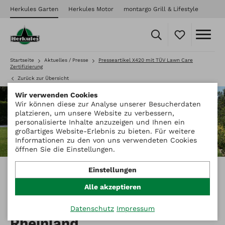
Herkules Garten
Herkules Motor
montargo Grill & Lifestyle
Startseite
Aktuelles / Presse
Presseartikel X420 mit TÜV Lawn Care
Zertifizierung
Zurück zur Übersicht
Wir verwenden Cookies
Wir können diese zur Analyse unserer Besucherdaten
platzieren, um unsere Website zu verbessern,
personalisierte Inhalte anzuzeigen und Ihnen ein
großartiges Website-Erlebnis zu bieten. Für weitere
Informationen zu den von uns verwendeten Cookies
öffnen Sie die Einstellungen.
Einstellungen
Navimow X420 erhält „Lawn
Alle akzeptieren
Care“-Zertifizierung von TÜV
Datenschutz
Impressum
Rheinland