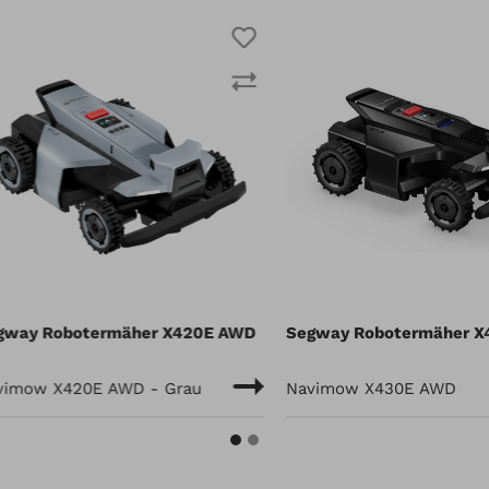
Segway Robotermäher X430E AWD
Segway Robotermä
Navimow X430E AWD
Navimow X450E A