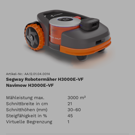
Artikel-Nr.: AA.12.01.04.0014
Segway Robotermäher H3000E-VF
Navimow H3000E-VF
Mähleistung max.
3000 m²
Schnittbreite in cm
21
Schnitthöhen (mm)
30-60
Steigfähigkeit in %
45
Virtuelle Begrenzung
1