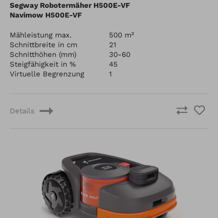
Segway Robotermäher H500E-VF
Navimow H500E-VF
Mähleistung max.
500 m²
Schnittbreite in cm
21
Schnitthöhen (mm)
30-60
Steigfähigkeit in %
45
Virtuelle Begrenzung
1
Details