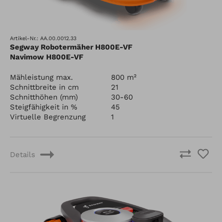
Artikel-Nr.: AA.00.0012.33
Segway Robotermäher H800E-VF
Navimow H800E-VF
Mähleistung max.
800 m²
Schnittbreite in cm
21
Schnitthöhen (mm)
30-60
Steigfähigkeit in %
45
Virtuelle Begrenzung
1
Details