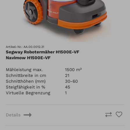
Artikel-Nr.: AA.00.0012.31
Segway Robotermäher H1500E-VF
Navimow H1500E-VF
Mähleistung max.
1500 m²
Schnittbreite in cm
21
Schnitthöhen (mm)
30-60
Steigfähigkeit in %
45
Virtuelle Begrenzung
1
Details